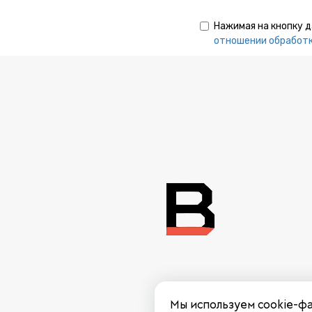
Нажимая на кнопку 
отношении обработк
Мы используем cookie-фа