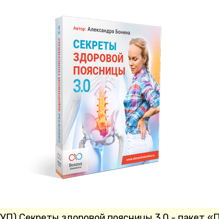
) Секреты здоровой поясницы 3.0 - пакет «П