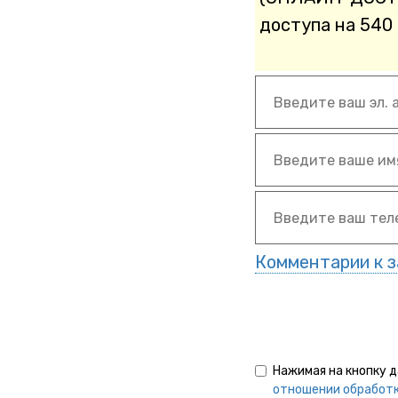
доступа на 540 
Комментарии к з
Нажимая на кнопку 
отношении обработк