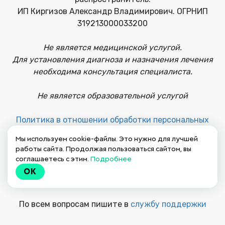
ИП Киргизов Александр Владимирович. ОГРНИП
319213000033200
Не является медицинской услугой.
Для установления диагноза и назначения лечения
необходима консультация специалиста.
Не является образовательной услугой
Политика в отношении обработки персональных
данных
Мы используем cookie-файлы. Это нужно для лучшей
работы сайта. Продолжая пользоваться сайтом, вы
Публичная оферта на заключение договора
соглашаетесь с этим.
Подробнее
OK
Пользовательское соглашение
По всем вопросам пишите в
службу поддержки