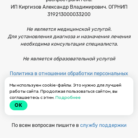
ИП Киргизов Александр Владимирович. ОГРНИП
319213000033200
Не является медицинской услугой.
Для установления диагноза и назначения лечения
необходима консультация специалиста.
Не является образовательной услугой
Политика в отношении обработки персональных
данных
Мы используем cookie-файлы. Это нужно для лучшей
работы сайта. Продолжая пользоваться сайтом, вы
Публичная оферта на заключение договора
соглашаетесь с этим.
Подробнее
OK
Пользовательское соглашение
По всем вопросам пишите в
службу поддержки