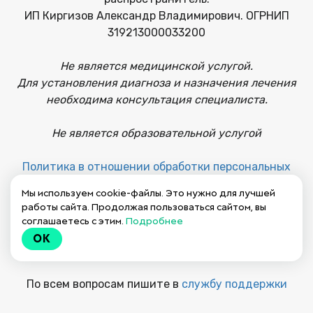
ИП Киргизов Александр Владимирович. ОГРНИП
319213000033200
Не является медицинской услугой.
Для установления диагноза и назначения лечения
необходима консультация специалиста.
Не является образовательной услугой
Политика в отношении обработки персональных
данных
Мы используем cookie-файлы. Это нужно для лучшей
работы сайта. Продолжая пользоваться сайтом, вы
Публичная оферта на заключение договора
соглашаетесь с этим.
Подробнее
OK
Пользовательское соглашение
По всем вопросам пишите в
службу поддержки