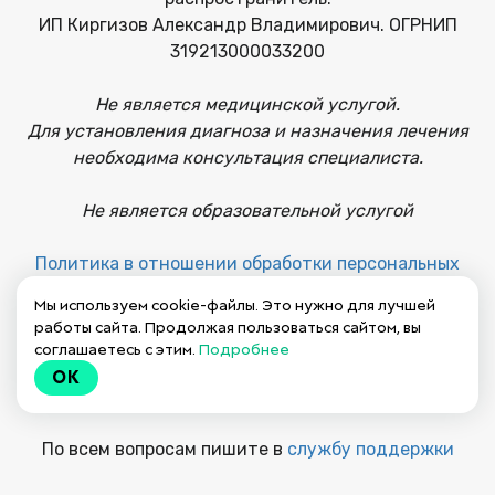
ИП Киргизов Александр Владимирович. ОГРНИП
319213000033200
Не является медицинской услугой.
Для установления диагноза и назначения лечения
необходима консультация специалиста.
Не является образовательной услугой
Политика в отношении обработки персональных
данных
Мы используем cookie-файлы. Это нужно для лучшей
работы сайта. Продолжая пользоваться сайтом, вы
Публичная оферта на заключение договора
соглашаетесь с этим.
Подробнее
OK
Пользовательское соглашение
По всем вопросам пишите в
службу поддержки