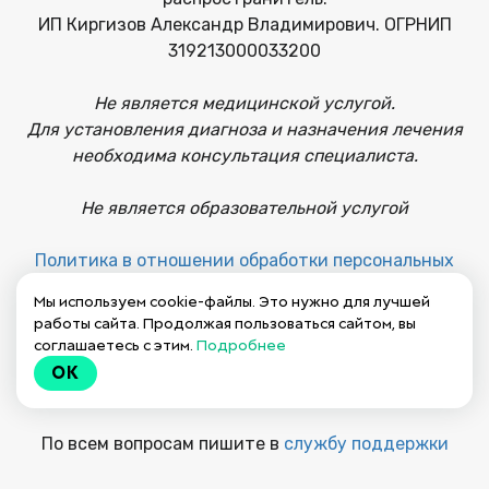
ИП Киргизов Александр Владимирович. ОГРНИП
319213000033200
Не является медицинской услугой.
Для установления диагноза и назначения лечения
необходима консультация специалиста.
Не является образовательной услугой
Политика в отношении обработки персональных
данных
Мы используем cookie-файлы. Это нужно для лучшей
работы сайта. Продолжая пользоваться сайтом, вы
Публичная оферта на заключение договора
соглашаетесь с этим.
Подробнее
OK
Пользовательское соглашение
По всем вопросам пишите в
службу поддержки