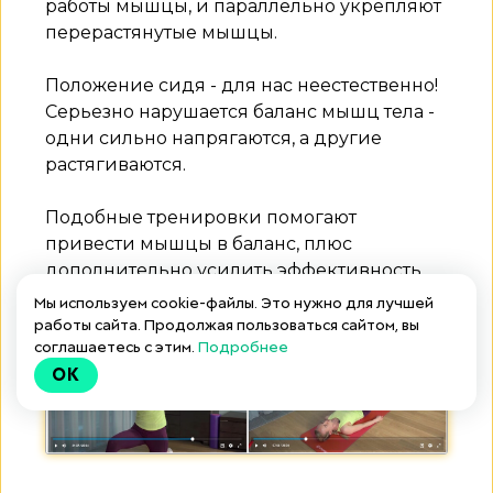
работы мышцы, и параллельно укрепляют
перерастянутые мышцы.
Положение сидя - для нас неестественно!
Серьезно нарушается баланс мышц тела -
одни сильно напрягаются, а другие
растягиваются.
Подобные тренировки помогают
привести мышцы в баланс, плюс
дополнительно усилить эффективность
основных занятий по программе!
Мы используем cookie-файлы. Это нужно для лучшей
работы сайта. Продолжая пользоваться сайтом, вы
соглашаетесь с этим.
Подробнее
OK